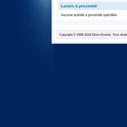
Loisirs à proximité
Aucune activité à proximité spécifiée
Copyright © 2008-2018 Direct Events. Tous droit