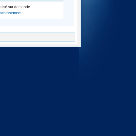
alisé sur demande
établissement