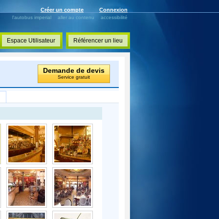
Créer un compte
Connexion
l'autobus imperial
aller au contenu
accessibilité
Espace Utilisateur
Référencer un lieu
Demande de devis
Service gratuit