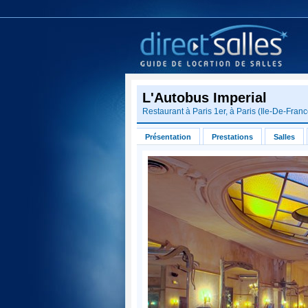
L'Autobus Imperial
Restaurant à
Paris 1er
, à
Paris
(
Ile-De-Fran
Présentation
Prestations
Salles