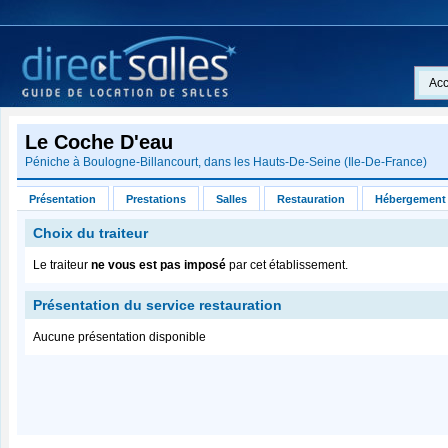
Acc
Le Coche D'eau
Péniche à
Boulogne-Billancourt
, dans les
Hauts-De-Seine
(
Ile-De-France
)
Présentation
Prestations
Salles
Restauration
Hébergement
Choix du traiteur
Le traiteur
ne vous est pas imposé
par cet établissement.
Présentation du service restauration
Aucune présentation disponible