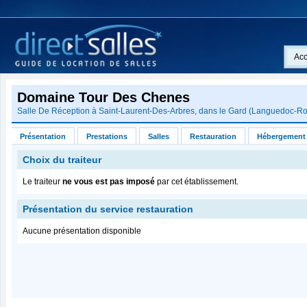
Acc
Domaine Tour Des Chenes
Salle De Réception à Saint-Laurent-Des-Arbres, dans le
Gard
(
Languedoc-Rou
Présentation
Prestations
Salles
Restauration
Hébergement
Choix du traiteur
Le traiteur
ne vous est pas imposé
par cet établissement.
Présentation du service restauration
Aucune présentation disponible