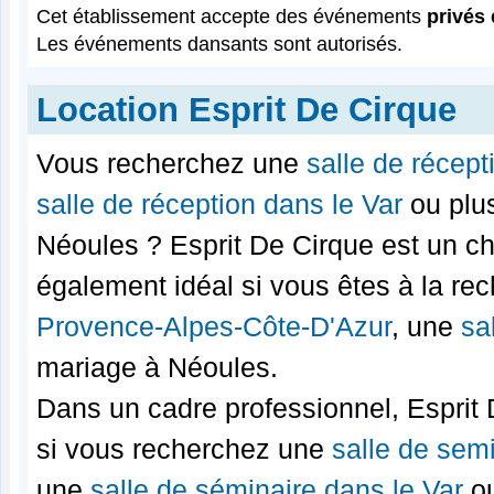
Cet établissement accepte des événements
privés 
Les événements dansants sont autorisés.
Location Esprit De Cirque
Vous recherchez une
salle de récep
salle de réception dans le Var
ou plus
Néoules ? Esprit De Cirque est un cho
également idéal si vous êtes à la re
Provence-Alpes-Côte-D'Azur
, une
sa
mariage à Néoules.
Dans un cadre professionnel, Esprit 
si vous recherchez une
salle de sem
une
salle de séminaire dans le Var
ou