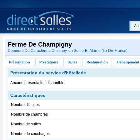
Acc
Ferme De Champigny
Demeure De Caractère à Crisenoy, en
Seine-Et-Marne
(
Ile-De-France
)
Présentation
Prestations
Salles
Restauration
Hébergement
Présentation du service d'hôtellerie
Aucune présentation disponible
Caractéristiques
Nombre d'étoiles
Nombre de chambres
Nombre de suites
Nombre de couchages