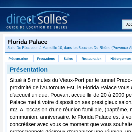
Acc
Florida Palace
Salle De Réception à Marseille 10, dans les
Bouches-Du-Rhône
(
Provence-A
Présentation
Prestations
Salles
Restauration
Hébergement
Présentation
Situé à 5 minutes du Vieux-Port par le tunnel Prad
proximité de l'Autoroute Est, le Florida Palace vous 
d'accueil unique. Pouvant accueillir de 20 à 2000 pe
Palace met à votre disposition ses prestigieux salon
m2. A l'occasion d'une réunion familiale, (baptême, 
communion, anniversaire, le Florida Palace est à vo
concrétiser avec vous ce moment que vous souhaite
professionnels désireux d'organiser une réunion, un 