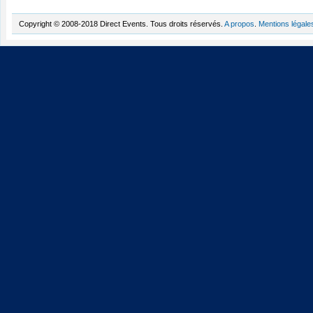
Copyright © 2008-2018 Direct Events. Tous droits réservés.
A propos
.
Mentions légale