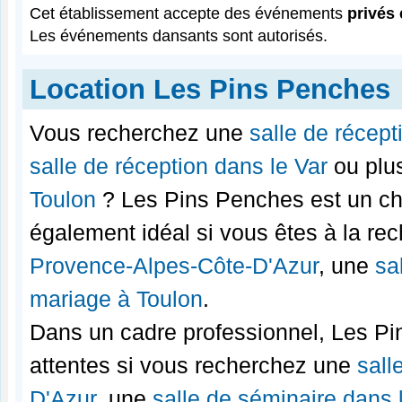
Cet établissement accepte des événements
privés 
Les événements dansants sont autorisés.
Location Les Pins Penches
Vous recherchez une
salle de récep
salle de réception dans le Var
ou plu
Toulon
? Les Pins Penches est un ch
également idéal si vous êtes à la re
Provence-Alpes-Côte-D'Azur
, une
sa
mariage à Toulon
.
Dans un cadre professionnel, Les Pi
attentes si vous recherchez une
sall
D'Azur
, une
salle de séminaire dans 