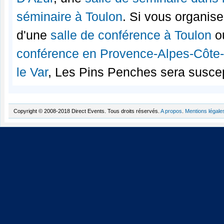
séminaire à Toulon
. Si vous organis
d'une
salle de conférence à Toulon
ou
conférence en Provence-Alpes-Côte
le Var
, Les Pins Penches sera suscep
Copyright © 2008-2018 Direct Events. Tous droits réservés.
A propos
.
Mentions légale