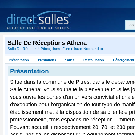
Acc
Salle De Réceptions Athena
Salle De Réunion à Pîtres, dans l'
Eure
(
Haute-Normandie
)
Présentation
Prestations
Salles
Restauration
Hébergement
Présentation
Situé dans la commune de Pitres, dans le départemen
Salle Athéna" vous souhaite la bienvenue tous les jo
vous ouvre les portes d'un univers convivial et chal
d'exception pour l'organisation de tout type de manif
établissement met à la disposition de sa clientèle pr
professionnelle, trois espaces de réception lumineu
Pouvant accueillir respectivement 20, 70, et 230 p
assis, nos salles disposent d'un équipement techni