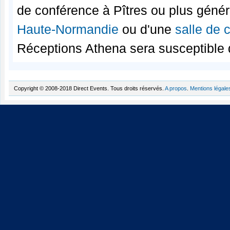
de conférence à Pîtres ou plus géné
Haute-Normandie
ou d'une
salle de 
Réceptions Athena sera susceptible 
Copyright © 2008-2018 Direct Events. Tous droits réservés.
A propos
.
Mentions légale