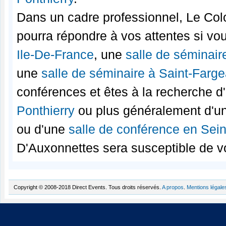
Dans un cadre professionnel, Le Co
pourra répondre à vos attentes si v
Ile-De-France
, une
salle de séminai
une
salle de séminaire à Saint-Farge
conférences et êtes à la recherche 
Ponthierry
ou plus généralement d'u
ou d'une
salle de conférence en Sei
D'Auxonnettes sera susceptible de v
Copyright © 2008-2018 Direct Events. Tous droits réservés.
A propos
.
Mentions légale