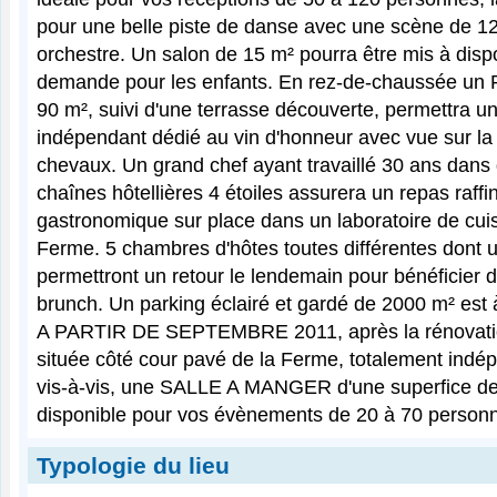
pour une belle piste de danse avec une scène de 1
orchestre. Un salon de 15 m² pourra être mis à dispo
demande pour les enfants. En rez-de-chaussée un 
90 m², suivi d'une terrasse découverte, permettra u
indépendant dédié au vin d'honneur avec vue sur l
chevaux. Un grand chef ayant travaillé 30 ans dans
chaînes hôtellières 4 étoiles assurera un repas raffi
gastronomique sur place dans un laboratoire de cuis
Ferme. 5 chambres d'hôtes toutes différentes dont 
permettront un retour le lendemain pour bénéficier d
brunch. Un parking éclairé et gardé de 2000 m² est à
A PARTIR DE SEPTEMBRE 2011, après la rénovati
située côté cour pavé de la Ferme, totalement indé
vis-à-vis, une SALLE A MANGER d'une superfice de
disponible pour vos évènements de 20 à 70 person
Typologie du lieu