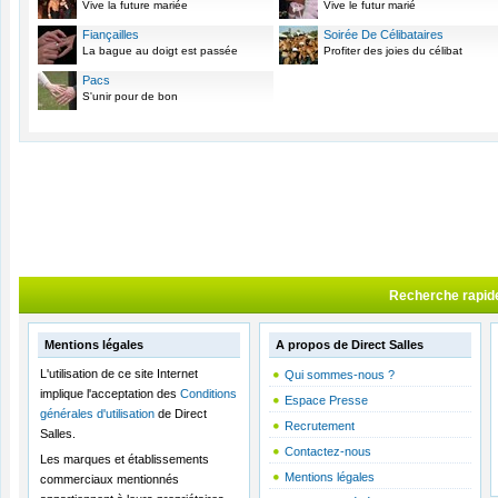
Vive la future mariée
Vive le futur marié
Fiançailles
Soirée De Célibataires
La bague au doigt est passée
Profiter des joies du célibat
Pacs
S'unir pour de bon
Recherche rapid
Mentions légales
A propos de Direct Salles
L'utilisation de ce site Internet
Qui sommes-nous ?
implique l'acceptation des
Conditions
Espace Presse
générales d'utilisation
de Direct
Recrutement
Salles.
Contactez-nous
Les marques et établissements
Mentions légales
commerciaux mentionnés