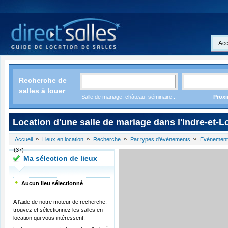
Acc
Recherche de
salles à louer
Salle de mariage, château, séminaire...
Proxi
Location d'une salle de mariage dans l'Indre-et-Lo
Accueil
Lieux en location
Recherche
Par types d'événements
Evénement
(37)
Ma sélection de lieux
Aucun lieu sélectionné
A l'aide de notre moteur de recherche,
trouvez et sélectionnez les salles en
location qui vous intéressent.