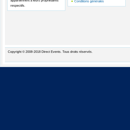
appartiennent à leurs propriétaires
Conditions générales
respectifs.
Copyright © 2008-2018 Direct Events. Tous droits réservés.