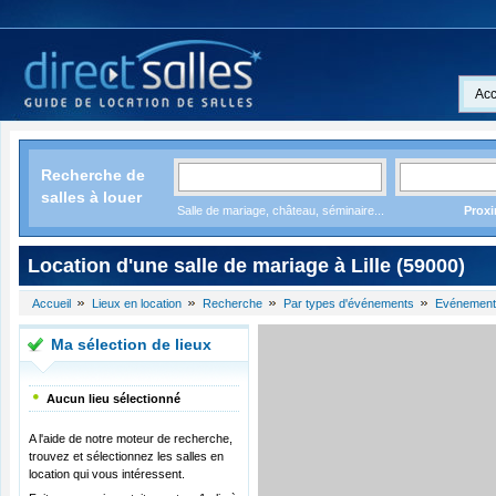
Acc
Recherche de
salles à louer
Salle de mariage, château, séminaire...
Proxi
Location d'une salle de mariage à Lille (59000)
Accueil
Lieux en location
Recherche
Par types d'événements
Evénement
Ma sélection de lieux
Aucun lieu sélectionné
A l'aide de notre moteur de recherche,
trouvez et sélectionnez les salles en
location qui vous intéressent.