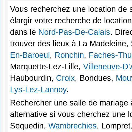
Vous recherchez une location de s
élargir votre recherche de locatio
dans le
Nord-Pas-De-Calais
. Dir
trouver des lieux à La Madeleine, 
En-Baroeul
,
Ronchin
,
Faches-Thu
Marquette-Lez-Lille,
Villeneuve-D
Haubourdin,
Croix
, Bondues,
Mou
Lys-Lez-Lannoy
.
Rechercher une salle de mariage à
alternative si vous cherchez une l
Sequedin,
Wambrechies
, Lompret