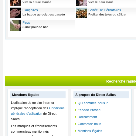
Vive la future mariée
Vive le futur marié
Fiançailles
Soirée De Célibataires
La bague au doigt est passée
Profiter des joies du célibat
Pacs
S'unir pour de bon
Recherche rapid
Mentions légales
A propos de Direct Salles
L'utilisation de ce site Internet
Qui sommes-nous ?
implique l'acceptation des
Conditions
Espace Presse
générales d'utilisation
de Direct
Recrutement
Salles.
Contactez-nous
Les marques et établissements
Mentions légales
commerciaux mentionnés