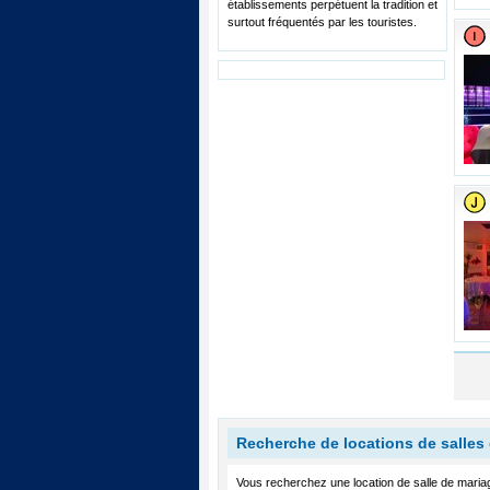
établissements perpétuent la tradition et
surtout fréquentés par les touristes.
Recherche de locations de salles
Vous recherchez une location de salle de maria