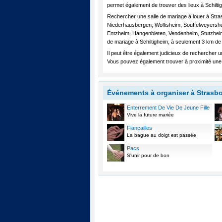
permet également de trouver des lieux à Schilti
Rechercher une salle de mariage à louer à Stra
Niederhausbergen, Wolfisheim, Souffelweyershe
Entzheim, Hangenbieten, Vendenheim, Stutzheim-
de mariage à Schiltigheim, à seulement 3 km de
Il peut être également judicieux de rechercher 
Vous pouvez également trouver à proximité une 
Événements à organiser à Strasb
Enterrement De Vie De Jeune Fille
Vive la future mariée
Fiançailles
La bague au doigt est passée
Pacs
S'unir pour de bon