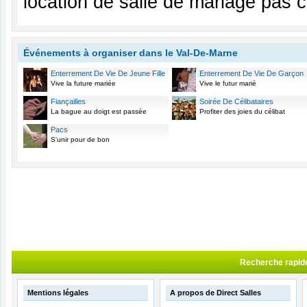
location de salle de mariage pas 
Événements à organiser dans le Val-De-Marne
Enterrement De Vie De Jeune Fille
Enterrement De Vie De Garçon
Vive la future mariée
Vive le futur marié
Fiançailles
Soirée De Célibataires
La bague au doigt est passée
Profiter des joies du célibat
Pacs
S'unir pour de bon
Recherche rapid
Mentions légales
A propos de Direct Salles