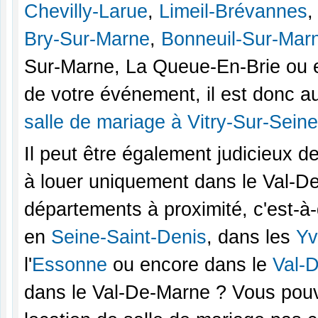
Chevilly-Larue
,
Limeil-Brévannes
Bry-Sur-Marne
,
Bonneuil-Sur-Mar
Sur-Marne, La Queue-En-Brie ou en
de votre événement, il est donc a
salle de mariage à Vitry-Sur-Seine
Il peut être également judicieux 
à louer uniquement dans le Val-D
départements à proximité, c'est-à
en
Seine-Saint-Denis
, dans les
Yv
l'
Essonne
ou encore dans le
Val-D
dans le Val-De-Marne ? Vous pouv