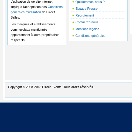
L'utilisation de ce site Internet
Qui sommes-nous ?
implique l'acceptation des
Conditions
Espace Presse
générales d'utilisation
de Direct
Recrutement
Salles.
Contactez-nous
Les marques et établissements
Mentions légales
commerciaux mentionnés
appartiennent à leurs propriétaires
Conditions générales
respectifs.
Copyright © 2008-2018 Direct Events. Tous droits réservés.