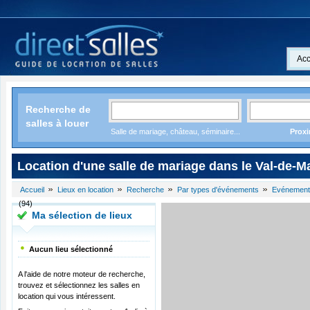
Acc
Recherche de
salles à louer
Salle de mariage, château, séminaire...
Proxi
Location d'une salle de mariage dans le Val-de-M
Accueil
Lieux en location
Recherche
Par types d'événements
Evénement
(94)
Ma sélection de lieux
Aucun lieu sélectionné
A l'aide de notre moteur de recherche,
trouvez et sélectionnez les salles en
location qui vous intéressent.