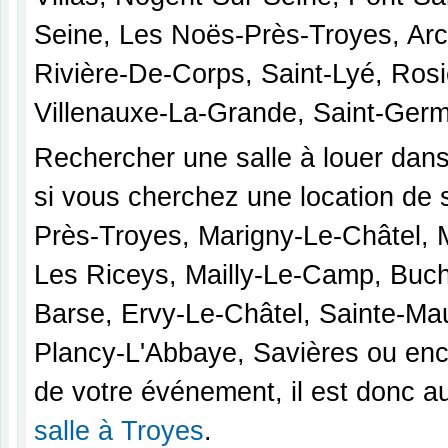
Seine, Les Noës-Près-Troyes, Ar
Rivière-De-Corps, Saint-Lyé, Ros
Villenauxe-La-Grande, Saint-Germ
Rechercher une salle à louer dans
si vous cherchez une location de 
Près-Troyes, Marigny-Le-Châtel, 
Les Riceys, Mailly-Le-Camp, Buch
Barse, Ervy-Le-Châtel, Sainte-Mau
Plancy-L'Abbaye, Savières ou enco
de votre événement, il est donc a
salle à Troyes
.