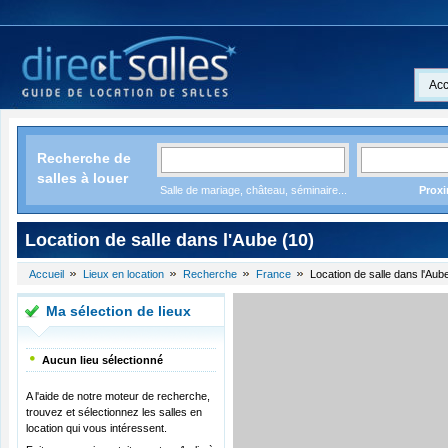
Acc
Recherche de
salles à louer
Salle de mariage, château, séminaire...
Proxi
Location de salle dans l'Aube (10)
Accueil
Lieux en location
Recherche
France
Location de salle dans l'Aub
Ma sélection de lieux
Aucun lieu sélectionné
A l'aide de notre moteur de recherche,
trouvez et sélectionnez les salles en
location qui vous intéressent.