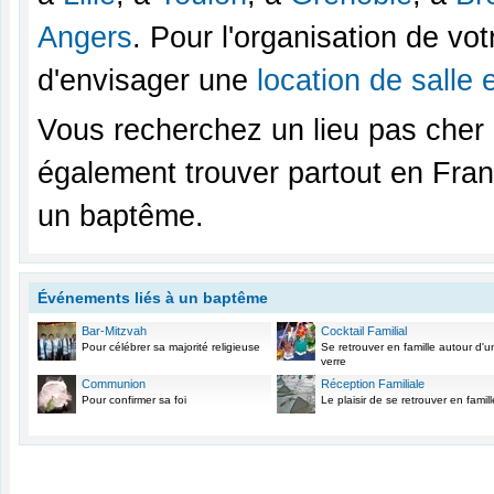
Angers
. Pour l'organisation de vo
d'envisager une
location de salle
Vous recherchez un lieu pas che
également trouver partout en Fran
un baptême.
Événements liés à un baptême
Bar-Mitzvah
Cocktail Familial
Pour célébrer sa majorité religieuse
Se retrouver en famille autour d'u
verre
Communion
Réception Familiale
Pour confirmer sa foi
Le plaisir de se retrouver en famill