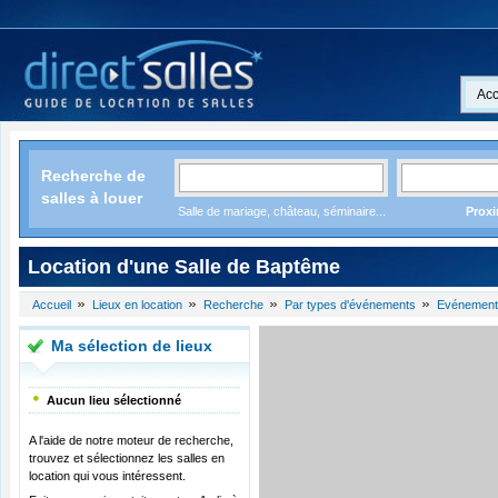
Acc
Recherche de
salles à louer
Salle de mariage, château, séminaire...
Proxi
Location d'une Salle de Baptême
Accueil
Lieux en location
Recherche
Par types d'événements
Evénement
Ma sélection de lieux
Aucun lieu sélectionné
A l'aide de notre moteur de recherche,
trouvez et sélectionnez les salles en
location qui vous intéressent.