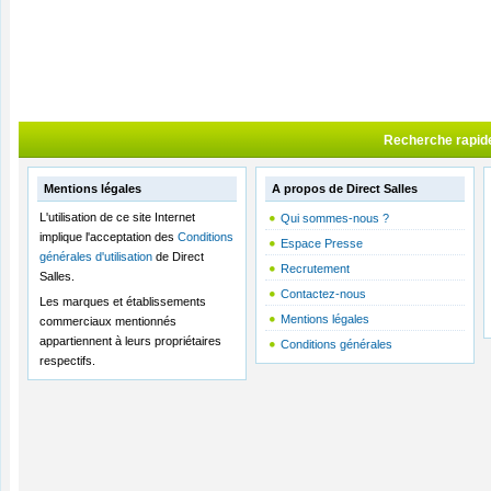
Recherche rapid
Mentions légales
A propos de Direct Salles
L'utilisation de ce site Internet
Qui sommes-nous ?
implique l'acceptation des
Conditions
Espace Presse
générales d'utilisation
de Direct
Recrutement
Salles.
Contactez-nous
Les marques et établissements
Mentions légales
commerciaux mentionnés
appartiennent à leurs propriétaires
Conditions générales
respectifs.