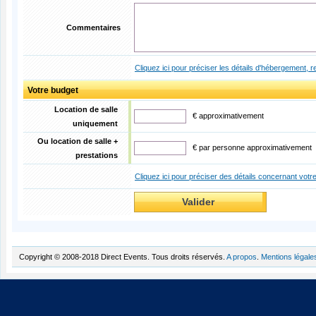
Commentaires
Cliquez ici pour préciser les détails d'hébergement, re
Votre budget
Location de salle
€ approximativement
uniquement
Ou location de salle +
€ par personne approximativement
prestations
Cliquez ici pour préciser des détails concernant votr
Copyright © 2008-2018 Direct Events. Tous droits réservés.
A propos
.
Mentions légale