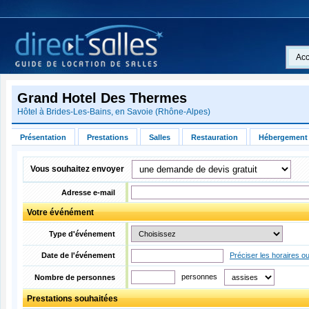
Acc
Grand Hotel Des Thermes
Hôtel à Brides-Les-Bains, en
Savoie
(
Rhône-Alpes
)
Présentation
Prestations
Salles
Restauration
Hébergement
Vous souhaitez envoyer
Adresse e-mail
Votre événément
Type d'événement
Date de l'événement
Préciser les horaires o
personnes
Nombre de personnes
Prestations souhaitées