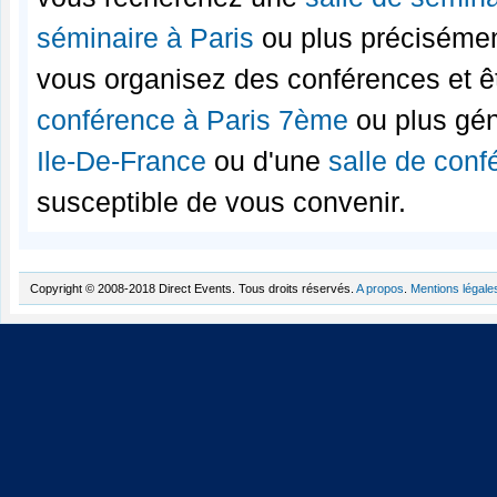
séminaire à Paris
ou plus préciséme
vous organisez des conférences et ê
conférence à Paris 7ème
ou plus gé
Ile-De-France
ou d'une
salle de conf
susceptible de vous convenir.
Copyright © 2008-2018 Direct Events. Tous droits réservés.
A propos
.
Mentions légale