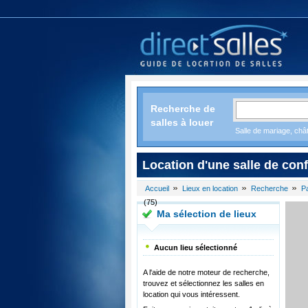
Recherche de
salles à louer
Salle de mariage, chât
Location d'une salle de conf
Accueil
Lieux en location
Recherche
P
(75)
Ma sélection de lieux
Aucun lieu sélectionné
A l'aide de notre moteur de recherche,
trouvez et sélectionnez les salles en
location qui vous intéressent.