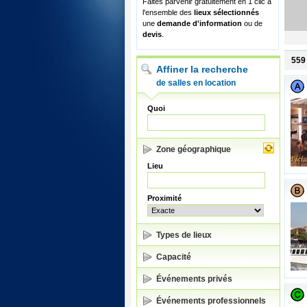
Faites parvenir gratuitement en 1 clic à
l'ensemble des
lieux sélectionnés
une
demande d'information
ou de
devis
.
559
Affiner la recherche
de salles en location
Quoi
Zone géographique
Lieu
Proximité
Types de lieux
Capacité
Événements privés
Événements professionnels