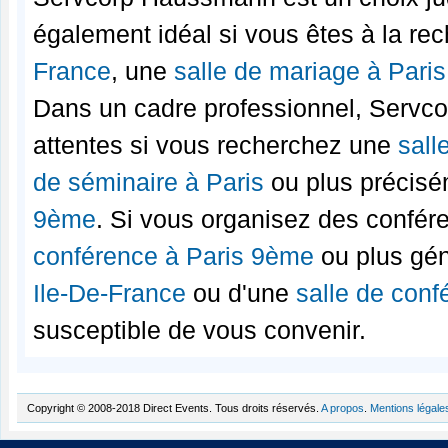
également idéal si vous êtes à la re
France
, une
salle de mariage à Paris
Dans un cadre professionnel, Servc
attentes si vous recherchez une
sall
de séminaire à Paris
ou plus précis
9ème
. Si vous organisez des confér
conférence à Paris 9ème
ou plus gé
Ile-De-France
ou d'une
salle de conf
susceptible de vous convenir.
Copyright © 2008-2018 Direct Events. Tous droits réservés.
A propos
.
Mentions légale