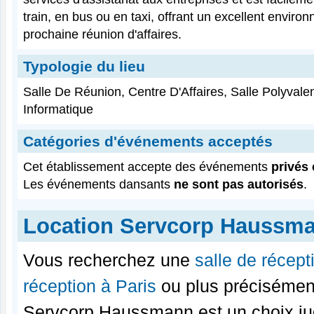
train, en bus ou en taxi, offrant un excellent enviro
prochaine réunion d'affaires.
Typologie du lieu
Salle De Réunion, Centre D'Affaires, Salle Polyvalen
Informatique
Catégories d'événements acceptés
Cet établissement accepte des événements
privés 
Les événements dansants
ne sont pas autorisés
.
Location Servcorp Haussm
Vous recherchez une
salle de récept
réception à Paris
ou plus préciséme
Servcorp Haussmann est un choix ju