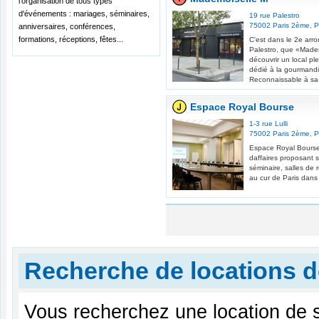
l'organisation de tous types
d'événements : mariages, séminaires,
19 rue Palestro
75002
Paris 2ème
,
P
anniversaires, conférences,
formations, réceptions, fêtes...
C'est dans le 2e arro
Palestro, que «Madem
découvrir un local p
dédié à la gourmandise
Reconnaissable à sa 
Espace Royal Bourse
1-3 rue Lulli
75002
Paris 2ème
,
P
Espace Royal Bourse
daffaires proposant 
séminaire, salles de 
au cur de Paris dans l
Recherche de locations d
Vous recherchez une location de s