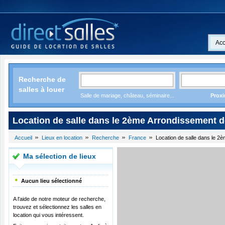
Acc
Recherche de
salles à louer
Salle de mariage, château, séminaire...
Proxi
Location de salle dans le 2ème Arrondissement d
Accueil
Lieux en location
Recherche
France
Location de salle dans le 2
Ma sélection de lieux
Aucun lieu sélectionné
A l'aide de notre moteur de recherche,
trouvez et sélectionnez les salles en
location qui vous intéressent.