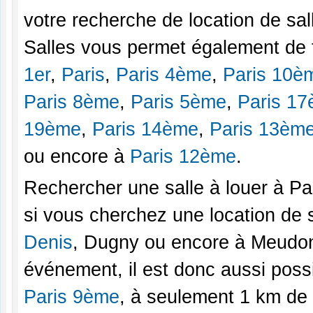
votre recherche de location de sa
Salles vous permet également de 
1er
,
Paris
,
Paris 4ème
,
Paris 10è
Paris 8ème
,
Paris 5ème
,
Paris 1
19ème
,
Paris 14ème
,
Paris 13èm
ou encore à
Paris 12ème
.
Rechercher une salle à louer à Pa
si vous cherchez une location de 
Denis
, Dugny ou encore à Meudon-
événement, il est donc aussi poss
Paris 9ème
, à seulement 1 km de