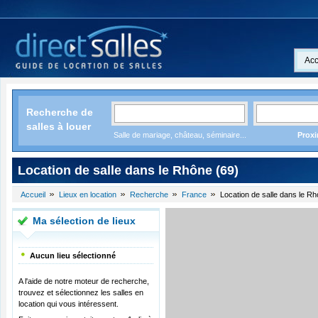
Acc
Recherche de
salles à louer
Salle de mariage, château, séminaire...
Proxi
Location de salle dans le Rhône (69)
Accueil
Lieux en location
Recherche
France
Location de salle dans le Rh
Ma sélection de lieux
Aucun lieu sélectionné
A l'aide de notre moteur de recherche,
trouvez et sélectionnez les salles en
location qui vous intéressent.