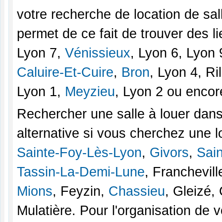
votre recherche de location de sa
permet de ce fait de trouver des l
Lyon 7,
Vénissieux
, Lyon 6, Lyon 
Caluire-Et-Cuire
,
Bron
, Lyon 4, Ri
Lyon 1,
Meyzieu
, Lyon 2 ou enco
Rechercher une salle à louer dan
alternative si vous cherchez une l
Sainte-Foy-Lès-Lyon
,
Givors
,
Sain
Tassin-La-Demi-Lune
, Franchevill
Mions
, Feyzin,
Chassieu
, Gleizé,
Mulatière. Pour l'organisation de 