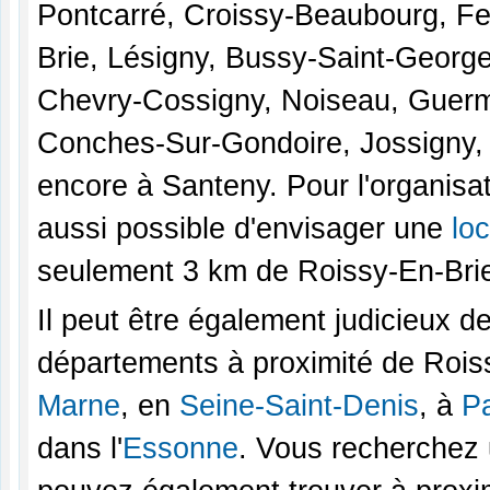
Pontcarré, Croissy-Beaubourg, Fe
Brie, Lésigny, Bussy-Saint-Georges
Chevry-Cossigny, Noiseau, Guerma
Conches-Sur-Gondoire, Jossigny, 
encore à Santeny. Pour l'organisa
aussi possible d'envisager une
lo
seulement 3 km de Roissy-En-Bri
Il peut être également judicieux d
départements à proximité de Roiss
Marne
, en
Seine-Saint-Denis
, à
Pa
dans l'
Essonne
. Vous recherchez 