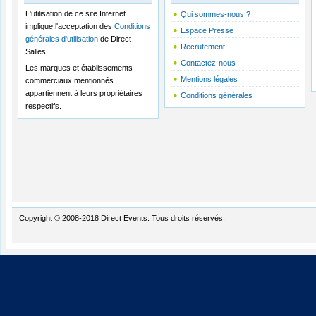
L'utilisation de ce site Internet
Qui sommes-nous ?
implique l'acceptation des
Conditions
Espace Presse
générales d'utilisation
de Direct
Recrutement
Salles.
Contactez-nous
Les marques et établissements
Mentions légales
commerciaux mentionnés
appartiennent à leurs propriétaires
Conditions générales
respectifs.
Copyright © 2008-2018 Direct Events. Tous droits réservés.