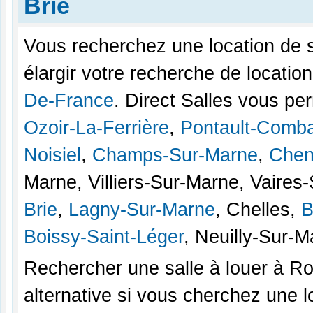
Brie
Vous recherchez une location de 
élargir votre recherche de locatio
De-France
. Direct Salles vous pe
Ozoir-La-Ferrière
,
Pontault-Comba
Noisiel
,
Champs-Sur-Marne
,
Chen
Marne, Villiers-Sur-Marne, Vaires
Brie
,
Lagny-Sur-Marne
, Chelles,
B
Boissy-Saint-Léger
, Neuilly-Sur-
Rechercher une salle à louer à Ro
alternative si vous cherchez une l