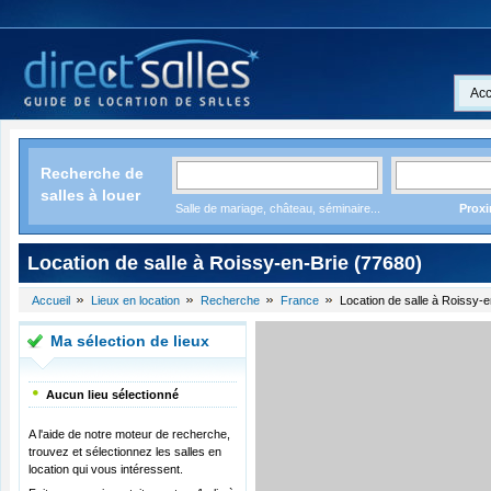
Acc
Recherche de
salles à louer
Salle de mariage, château, séminaire...
Proxi
Location de salle à Roissy-en-Brie (77680)
Accueil
Lieux en location
Recherche
France
Location de salle à Roissy-e
Ma sélection de lieux
Aucun lieu sélectionné
A l'aide de notre moteur de recherche,
trouvez et sélectionnez les salles en
location qui vous intéressent.