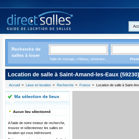
Acc
Recherche de
salles à louer
Salle de mariage, château, séminaire...
Proxi
Location de salle à Saint-Amand-les-Eaux (59230
Accueil
Lieux en location
Recherche
France
Location de salle à Saint-A
Ma sélection de lieux
Aucun lieu sélectionné
A l'aide de notre moteur de recherche,
trouvez et sélectionnez les salles en
location qui vous intéressent.