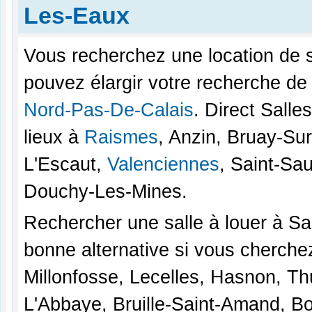
Les-Eaux
Vous recherchez une location de 
pouvez élargir votre recherche de 
Nord-Pas-De-Calais
. Direct Sall
lieux à
Raismes
, Anzin, Bruay-Su
L'Escaut,
Valenciennes
, Saint-Sa
Douchy-Les-Mines.
Rechercher une salle à louer à S
bonne alternative si vous cherchez
Millonfosse, Lecelles, Hasnon, T
L'Abbaye, Bruille-Saint-Amand, B