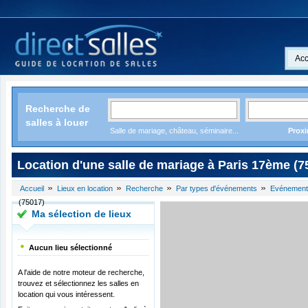
Acc
Recherche de
salles à louer
Salle de mariage, château, séminaire...
Proxi
Location d'une salle de mariage à Paris 17ème (7
Accueil
Lieux en location
Recherche
Par types d'événements
Evénement
(75017)
Ma sélection de lieux
Aucun lieu sélectionné
A l'aide de notre moteur de recherche,
trouvez et sélectionnez les salles en
location qui vous intéressent.