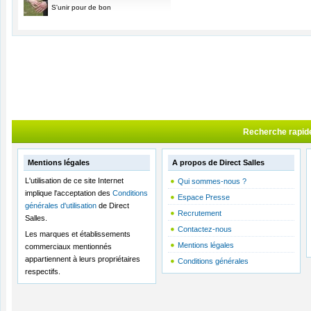
S'unir pour de bon
Recherche rapid
Mentions légales
A propos de Direct Salles
L'utilisation de ce site Internet
Qui sommes-nous ?
implique l'acceptation des
Conditions
Espace Presse
générales d'utilisation
de Direct
Recrutement
Salles.
Contactez-nous
Les marques et établissements
Mentions légales
commerciaux mentionnés
appartiennent à leurs propriétaires
Conditions générales
respectifs.