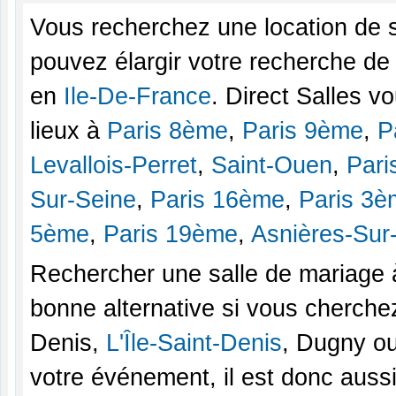
Vous recherchez une location de 
pouvez élargir votre recherche de
en
Ile-De-France
. Direct Salles 
lieux à
Paris 8ème
,
Paris 9ème
,
P
Levallois-Perret
,
Saint-Ouen
,
Pari
Sur-Seine
,
Paris 16ème
,
Paris 3è
5ème
,
Paris 19ème
,
Asnières-Sur
Rechercher une salle de mariage 
bonne alternative si vous cherchez
Denis,
L'Île-Saint-Denis
, Dugny ou
votre événement, il est donc auss