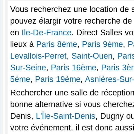
Vous recherchez une location de 
pouvez élargir votre recherche de 
en
Ile-De-France
. Direct Salles 
lieux à
Paris 8ème
,
Paris 9ème
,
P
Levallois-Perret
,
Saint-Ouen
,
Pari
Sur-Seine
,
Paris 16ème
,
Paris 3è
5ème
,
Paris 19ème
,
Asnières-Sur
Rechercher une salle de réception
bonne alternative si vous cherchez
Denis,
L'Île-Saint-Denis
, Dugny ou
votre événement, il est donc auss