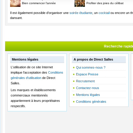
Bien commencer l'année
Profiter des joies du célibat
Il est également possible d'organiser une
soirée étudiante
, un
cocktail
ou encore un t
dansant.
Recherche rapid
Mentions légales
A propos de Direct Salles
L'utilisation de ce site Internet
Qui sommes-nous ?
implique l'acceptation des
Conditions
Espace Presse
générales d'utilisation
de Direct
Recrutement
Salles.
Contactez-nous
Les marques et établissements
Mentions légales
commerciaux mentionnés
appartiennent à leurs propriétaires
Conditions générales
respectifs.