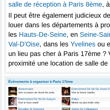
salle de réception à Paris 8ème
, 
Il peut être également judicieux d
louer dans les départements à pro
les
Hauts-De-Seine
, en
Seine-Sai
Val-D'Oise
, dans les
Yvelines
ou e
un lieu pas cher à Paris 17ème ?
proximité une location de salle d
Événements à organiser à Paris 17ème
Anniversaire
Enterrement De Vie De Jeune Fil
Une occasion de réunir les amis
Vive la future mariée
Enterrement De Vie De Garçon
Rallye
Vive le futur marié
Mettre sa plus belle robe
Réveillon St Sylvestre
Soirée De Célibataires