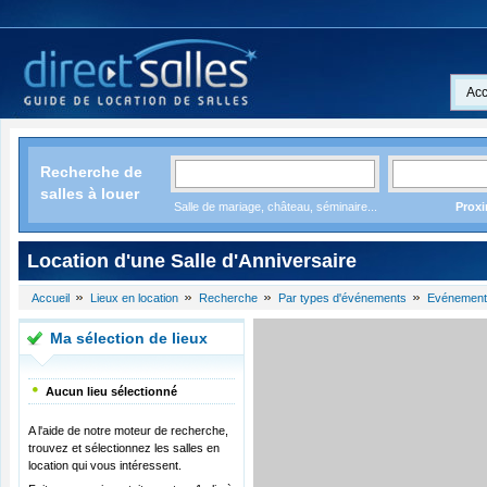
Acc
Recherche de
salles à louer
Salle de mariage, château, séminaire...
Proxi
Location d'une Salle d'Anniversaire
Accueil
Lieux en location
Recherche
Par types d'événements
Evénement
Ma sélection de lieux
Aucun lieu sélectionné
A l'aide de notre moteur de recherche,
trouvez et sélectionnez les salles en
location qui vous intéressent.