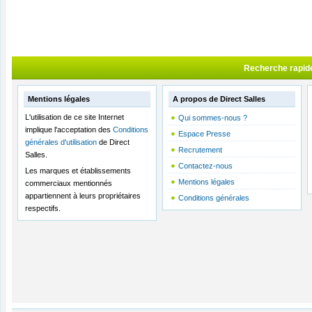
Recherche rapid
Mentions légales
A propos de Direct Salles
L'utilisation de ce site Internet
Qui sommes-nous ?
implique l'acceptation des
Conditions
Espace Presse
générales d'utilisation
de Direct
Recrutement
Salles.
Contactez-nous
Les marques et établissements
Mentions légales
commerciaux mentionnés
appartiennent à leurs propriétaires
Conditions générales
respectifs.