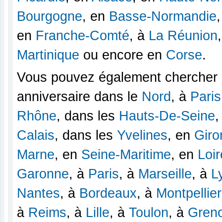
Bourgogne
, en
Basse-Normandie
en
Franche-Comté
, à
La Réunion
Martinique
ou encore en
Corse
.
Vous pouvez également chercher u
anniversaire dans le
Nord
, à
Paris
Rhône
, dans les
Hauts-De-Seine
,
Calais
, dans les
Yvelines
, en
Giro
Marne
, en
Seine-Maritime
, en
Loir
Garonne
, à
Paris
, à
Marseille
, à
L
Nantes
, à
Bordeaux
, à
Montpellier
à
Reims
, à
Lille
, à
Toulon
, à
Gren