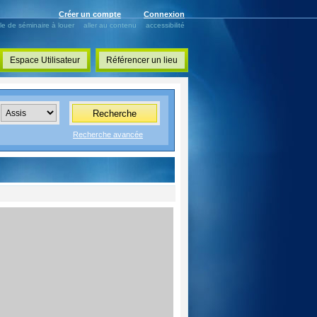
Créer un compte
Connexion
lle de séminaire à louer
aller au contenu
accessibilité
Espace Utilisateur
Référencer un lieu
Recherche
Recherche avancée