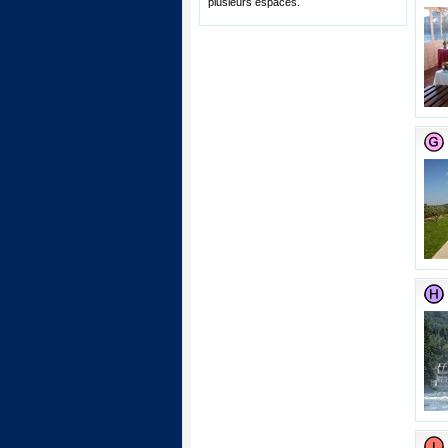
plusieurs espaces.