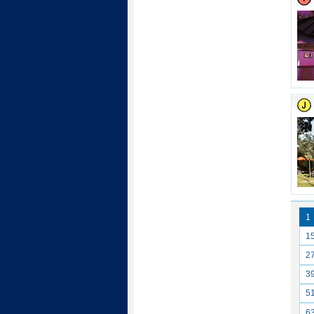
1
1
2
3
5
6