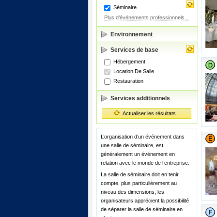
Séminaire
Plus d'événements professionnels...
Environnement
Services de base
Hébergement
Location De Salle
Restauration
Services additionnels
Actualiser les résultats
L’organisation d’un événement dans
une salle de séminaire, est
généralement un événement en
relation avec le monde de l’entreprise.
La salle de séminaire doit en tenir
compte, plus particulièrement au
niveau des dimensions, les
organisateurs apprécient la possibilité
de séparer la salle de séminaire en