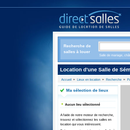
Recherche de
salles à louer
Salle de mariage, chât
Location d'une Salle de Sém
Accueil
Lieux en location
Recherche
P
Ma sélection de lieux
Aucun lieu sélectionné
A l'aide de notre moteur de recherche,
trouvez et sélectionnez les salles en
location qui vous intéressent.