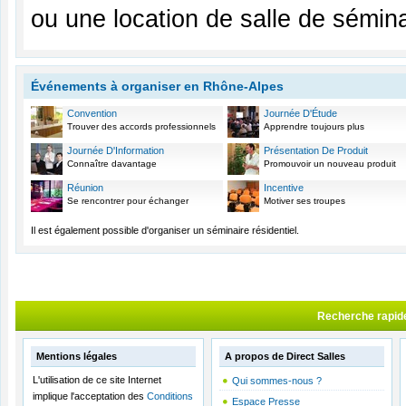
ou une location de salle de sémin
Événements à organiser en Rhône-Alpes
Convention
Journée D'Étude
Trouver des accords professionnels
Apprendre toujours plus
Journée D'Information
Présentation De Produit
Connaître davantage
Promouvoir un nouveau produit
Réunion
Incentive
Se rencontrer pour échanger
Motiver ses troupes
Il est également possible d'organiser un séminaire résidentiel.
Recherche rapid
Mentions légales
A propos de Direct Salles
L'utilisation de ce site Internet
Qui sommes-nous ?
implique l'acceptation des
Conditions
Espace Presse