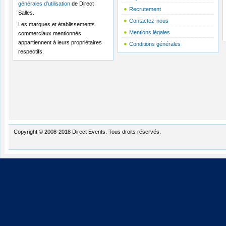
générales d'utilisation
de Direct
Recrutement
Salles.
Contactez-nous
Les marques et établissements
Mentions légales
commerciaux mentionnés
appartiennent à leurs propriétaires
Conditions générales
respectifs.
Copyright © 2008-2018 Direct Events. Tous droits réservés.