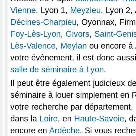
Vienne
, Lyon 1,
Meyzieu
, Lyon 2
Décines-Charpieu
, Oyonnax, Firm
Foy-Lès-Lyon
,
Givors
,
Saint-Geni
Lès-Valence
,
Meylan
ou encore à
votre événement, il est donc auss
salle de séminaire à Lyon
.
Il peut être également judicieux d
séminaire à louer simplement en 
votre recherche par département, 
dans la
Loire
, en
Haute-Savoie
, d
encore en
Ardèche
. Si vous rech