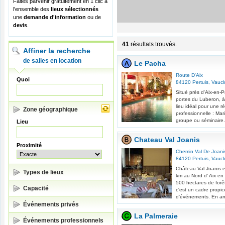
Faites parvenir gratuitement en 1 clic à
l'ensemble des
lieux sélectionnés
une
demande d'information
ou de
devis
.
41
résultats trouvés.
Affiner la recherche
de salles en location
Le Pacha
Route D'Aix
Quoi
84120
Pertuis
,
Vaucl
Situé près d'Aix-en-P
portes du Luberon, à
lieu idéal pour une r
Zone géographique
professionnelle : Mar
groupe ou séminaire.
Lieu
Chateau Val Joanis
Proximité
Chemin Val De Joani
84120
Pertuis
,
Vaucl
Château Val Joanis es
Types de lieux
km au Nord d' Aix en
500 hectares de forêt
Capacité
c'est un cadre propic
d'événements. En arri
Événements privés
La Palmeraie
Événements professionnels