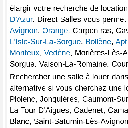
élargir votre recherche de locatio
D'Azur
. Direct Salles vous permet 
Avignon
,
Orange
, Carpentras, Cav
L'Isle-Sur-La-Sorgue
,
Bollène
,
Apt
Monteux
,
Vedène
, Morières-Lès-
Sorgue, Vaison-La-Romaine, Cour
Rechercher une salle à louer dans
alternative si vous cherchez une l
Piolenc, Jonquières, Caumont-Sur
La Tour-D'Aigues, Cadenet, Cama
Blanc, Saint-Saturnin-Lès-Avign