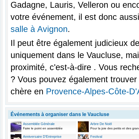
Gadagne, Lauris, Velleron ou enco
votre événement, il est donc auss
salle à Avignon
.
Il peut être également judicieux d
uniquement dans le Vaucluse, ma
proximité, c'est-à-dire . Vous rec
? Vous pouvez également trouver à
chère en
Provence-Alpes-Côte-D'
Événements à organiser dans le Vaucluse
Assemblée Générale
Arbre De Noël
Faire le point en assemblée
Pour la joie des petits et des gra
Anniversaire D'Entreprise
Festival