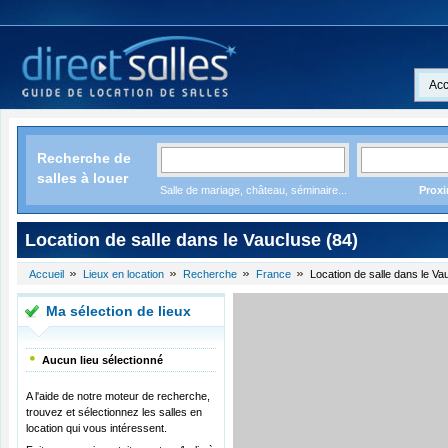
Acc
Recherche de
salles à louer
Salle de mariage, château, séminaire...
Proxi
Location de salle dans le Vaucluse (84)
Accueil
Lieux en location
Recherche
France
Location de salle dans le Va
Ma sélection de lieux
Aucun lieu sélectionné
A l'aide de notre moteur de recherche,
trouvez et sélectionnez les salles en
location qui vous intéressent.