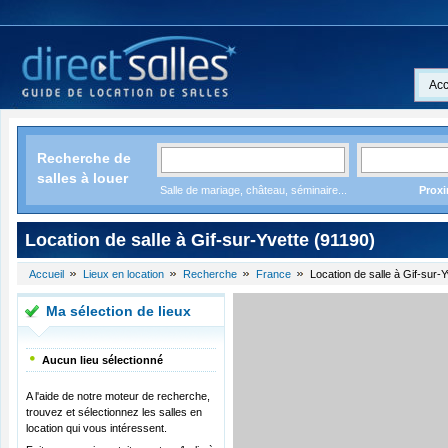
Acc
Recherche de
salles à louer
Salle de mariage, château, séminaire...
Proxi
Location de salle à Gif-sur-Yvette (91190)
Accueil
Lieux en location
Recherche
France
Location de salle à Gif-sur-
Ma sélection de lieux
Aucun lieu sélectionné
A l'aide de notre moteur de recherche,
trouvez et sélectionnez les salles en
location qui vous intéressent.