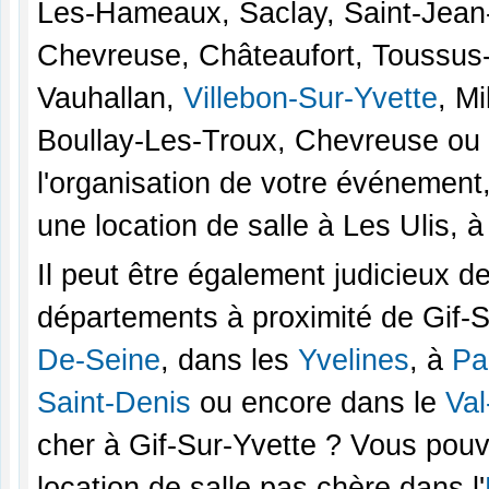
Les-Hameaux, Saclay, Saint-Jean
Chevreuse, Châteaufort, Toussus-
Vauhallan,
Villebon-Sur-Yvette
, M
Boullay-Les-Troux, Chevreuse ou
l'organisation de votre événement,
une location de salle à Les Ulis, 
Il peut être également judicieux d
départements à proximité de Gif-S
De-Seine
, dans les
Yvelines
, à
Pa
Saint-Denis
ou encore dans le
Val
cher à Gif-Sur-Yvette ? Vous pouv
location de salle pas chère dans l'