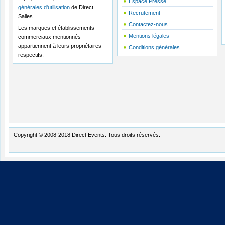
Espace Presse
générales d'utilisation
de Direct
Recrutement
Salles.
Contactez-nous
Les marques et établissements
Mentions légales
commerciaux mentionnés
appartiennent à leurs propriétaires
Conditions générales
respectifs.
Copyright © 2008-2018 Direct Events. Tous droits réservés.