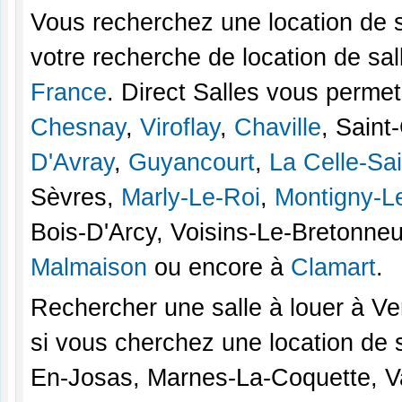
Vous recherchez une location de s
votre recherche de location de sa
France
. Direct Salles vous perme
Chesnay
,
Viroflay
,
Chaville
, Saint
D'Avray
,
Guyancourt
,
La Celle-Sa
Sèvres,
Marly-Le-Roi
,
Montigny-L
Bois-D'Arcy, Voisins-Le-Bretonne
Malmaison
ou encore à
Clamart
.
Rechercher une salle à louer à Ver
si vous cherchez une location de 
En-Josas, Marnes-La-Coquette, 