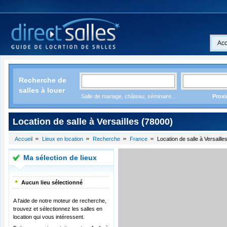
Acc
Recherche de
salles à louer
Salle de mariage, château, séminaire...
Proxi
Location de salle à Versailles (78000)
Accueil
Lieux en location
Recherche
France
Location de salle à Versaille
Ma sélection de lieux
Aucun lieu sélectionné
A l'aide de notre moteur de recherche,
trouvez et sélectionnez les salles en
location qui vous intéressent.