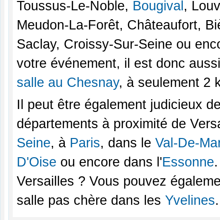
Toussus-Le-Noble,
Bougival
, Lou
Meudon-La-Forêt, Châteaufort, Bièv
Saclay, Croissy-Sur-Seine ou enco
votre événement, il est donc auss
salle au Chesnay
, à seulement 2 
Il peut être également judicieux d
départements à proximité de Versai
Seine
, à
Paris
, dans le
Val-De-Ma
D'Oise
ou encore dans l'
Essonne
Versailles ? Vous pouvez égalemen
salle pas chère dans les
Yvelines
.