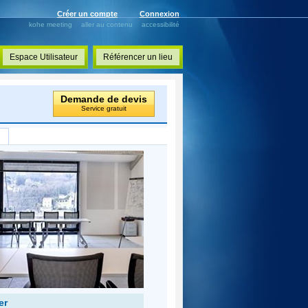
Créer un compte
Connexion
kohe meeting
aller au contenu
accessibilité
Espace Utilisateur
Référencer un lieu
Demande de devis
Service gratuit
er