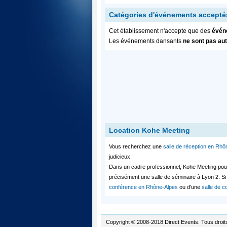
Catégories d'événements accepté
Cet établissement n'accepte que des
évén
Les événements dansants
ne sont pas au
Location Kohe Meeting
Vous recherchez une
salle de réception en Rhô
judicieux.
Dans un cadre professionnel, Kohe Meeting pou
précisément une salle de séminaire à Lyon 2. S
conférence en Rhône-Alpes
ou d'une
salle de 
Copyright © 2008-2018 Direct Events. Tous droit