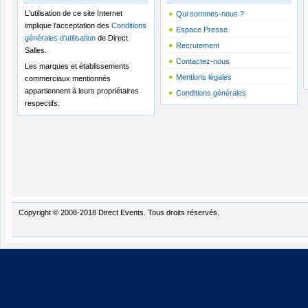
L'utilisation de ce site Internet
Qui sommes-nous ?
implique l'acceptation des
Conditions
Espace Presse
générales d'utilisation
de Direct
Recrutement
Salles.
Contactez-nous
Les marques et établissements
Mentions légales
commerciaux mentionnés
appartiennent à leurs propriétaires
Conditions générales
respectifs.
Copyright © 2008-2018 Direct Events. Tous droits réservés.