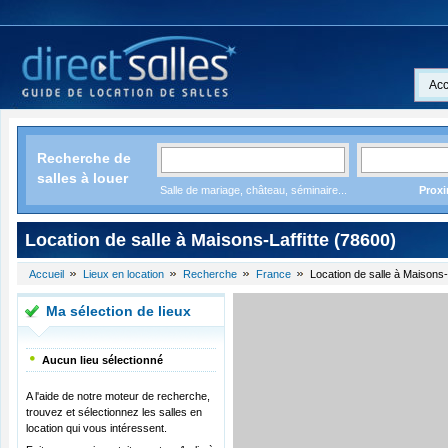
Acc
Recherche de
salles à louer
Salle de mariage, château, séminaire...
Proxi
Location de salle à Maisons-Laffitte (78600)
Accueil
Lieux en location
Recherche
France
Location de salle à Maisons-
Ma sélection de lieux
Aucun lieu sélectionné
A l'aide de notre moteur de recherche,
trouvez et sélectionnez les salles en
location qui vous intéressent.