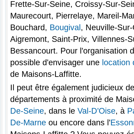
Frette-Sur-Seine, Croissy-Sur-Sei
Maurecourt, Pierrelaye, Mareil-Ma
Bouchard,
Bougival
, Neuville-Sur
Aigremont, Saint-Prix, Villennes-
Bessancourt. Pour l'organisation 
possible d'envisager une
location 
de Maisons-Laffitte.
Il peut être également judicieux d
départements à proximité de Maison
De-Seine
, dans le
Val-D'Oise
, à
P
De-Marne
ou encore dans l'
Esson