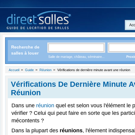
Acc
Recherche de
salles à louer
Salle de mariage, château, séminaire...
Proxi
Accueil
Guide
Réunion
Vérifications de dernière minute avant une réunion
Vérifications De Dernière Minute 
Réunion
Dans une
réunion
quel est selon vous l'élément le 
vérifier ? Celui qui peut faire en sorte que les parti
mécontents ?
Dans la plupart des
réunions
, l'élement indispensa