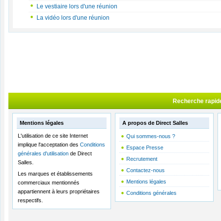
Le vestiaire lors d'une réunion
La vidéo lors d'une réunion
Recherche rapid
Mentions légales
A propos de Direct Salles
L'utilisation de ce site Internet
Qui sommes-nous ?
implique l'acceptation des
Conditions
Espace Presse
générales d'utilisation
de Direct
Recrutement
Salles.
Contactez-nous
Les marques et établissements
Mentions légales
commerciaux mentionnés
appartiennent à leurs propriétaires
Conditions générales
respectifs.