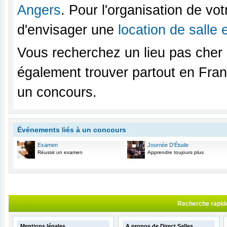
Angers
. Pour l'organisation de vo
d'envisager une
location de salle
Vous recherchez un lieu pas cher
également trouver partout en Fran
un concours.
Événements liés à un concours
Examen
Journée D'Étude
Réussir un examen
Apprendre toujours plus
Recherche rapid
Mentions légales
A propos de Direct Salles