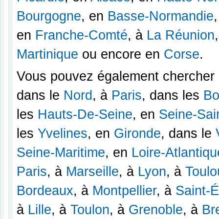
Bourgogne
, en
Basse-Normandie
en
Franche-Comté
, à
La Réunion
Martinique
ou encore en
Corse
.
Vous pouvez également chercher u
dans le
Nord
, à
Paris
, dans les
Bo
les
Hauts-De-Seine
, en
Seine-Sai
les
Yvelines
, en
Gironde
, dans le
Seine-Maritime
, en
Loire-Atlantiqu
Paris
, à
Marseille
, à
Lyon
, à
Toulo
Bordeaux
, à
Montpellier
, à
Saint-É
à
Lille
, à
Toulon
, à
Grenoble
, à
Br