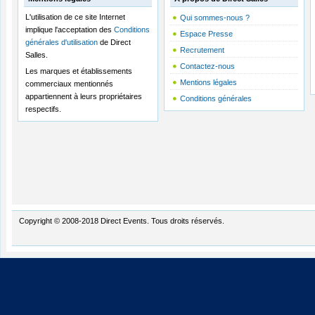
L'utilisation de ce site Internet
Qui sommes-nous ?
implique l'acceptation des
Conditions
Espace Presse
générales d'utilisation
de Direct
Recrutement
Salles.
Contactez-nous
Les marques et établissements
Mentions légales
commerciaux mentionnés
appartiennent à leurs propriétaires
Conditions générales
respectifs.
Copyright © 2008-2018 Direct Events. Tous droits réservés.