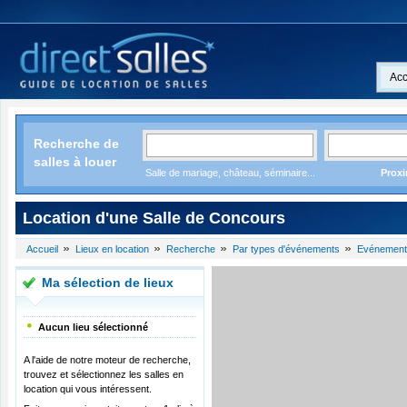
Acc
Recherche de
salles à louer
Salle de mariage, château, séminaire...
Proxi
Location d'une Salle de Concours
Accueil
Lieux en location
Recherche
Par types d'événements
Evénements
Ma sélection de lieux
Aucun lieu sélectionné
A l'aide de notre moteur de recherche,
trouvez et sélectionnez les salles en
location qui vous intéressent.