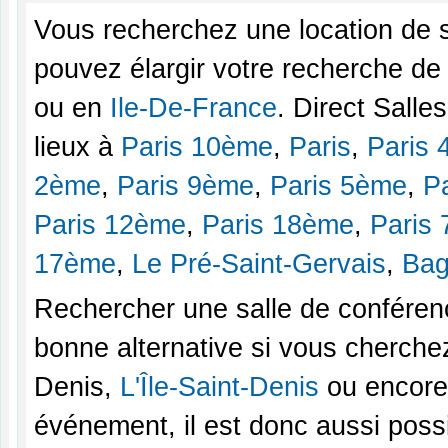
Vous recherchez une location de 
pouvez élargir votre recherche de
ou en
Ile-De-France
. Direct Sall
lieux à
Paris 10ème
,
Paris
,
Paris
2ème
,
Paris 9ème
,
Paris 5ème
,
P
Paris 12ème
,
Paris 18ème
,
Paris
17ème
,
Le Pré-Saint-Gervais
,
Bag
Rechercher une salle de conféren
bonne alternative si vous cherchez
Denis,
L'Île-Saint-Denis
ou encore 
événement, il est donc aussi poss