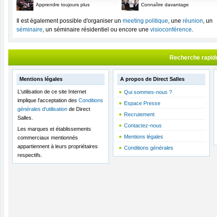
Apprendre toujours plus
Connaître davantage
Il est également possible d'organiser un
meeting politique
, une
réunion
, un
séminaire
, un séminaire résidentiel ou encore une
visioconférence
.
Recherche rapid
Mentions légales
A propos de Direct Salles
L'utilisation de ce site Internet
Qui sommes-nous ?
implique l'acceptation des
Conditions
Espace Presse
générales d'utilisation
de Direct
Recrutement
Salles.
Contactez-nous
Les marques et établissements
Mentions légales
commerciaux mentionnés
appartiennent à leurs propriétaires
Conditions générales
respectifs.