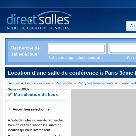
Acc
Recherche de
salles à louer
Salle de mariage, château, séminaire...
Proxi
Location d'une salle de conférence à Paris 3ème 
Accueil
Lieux en location
Recherche
Par types d'événements
Evénements
3ème (75003)
Ma sélection de lieux
Aucun lieu sélectionné
A l'aide de notre moteur de recherche,
trouvez et sélectionnez les salles en
location qui vous intéressent.