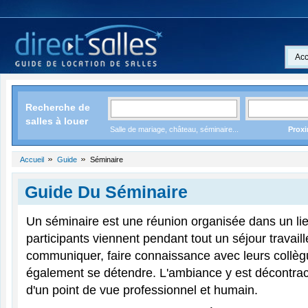
Acc
Recherche de
salles à louer
Salle de mariage, château, séminaire...
Proxi
Accueil
Guide
Séminaire
Guide Du Séminaire
Un séminaire est une réunion organisée dans un lie
participants viennent pendant tout un séjour travaill
communiquer, faire connaissance avec leurs collègu
également se détendre. L'ambiance y est décontract
d'un point de vue professionnel et humain.