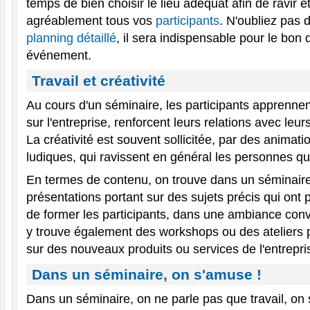
temps de bien choisir le lieu adéquat afin de ravir e
agréablement tous vos
participants
. N'oubliez pas 
planning détaillé
, il sera indispensable pour le bon
événement.
Travail et créativité
Au cours d'un séminaire, les participants apprenne
sur l'entreprise, renforcent leurs relations avec leur
La créativité est souvent sollicitée, par des animati
ludiques, qui ravissent en général les personnes qui
En termes de contenu, on trouve dans un séminaire
présentations portant sur des sujets précis qui ont p
de former les participants, dans une ambiance conv
y trouve également des workshops ou des ateliers p
sur des nouveaux produits ou services de l'entrepri
Dans un séminaire, on s'amuse !
Dans un séminaire, on ne parle pas que travail, on