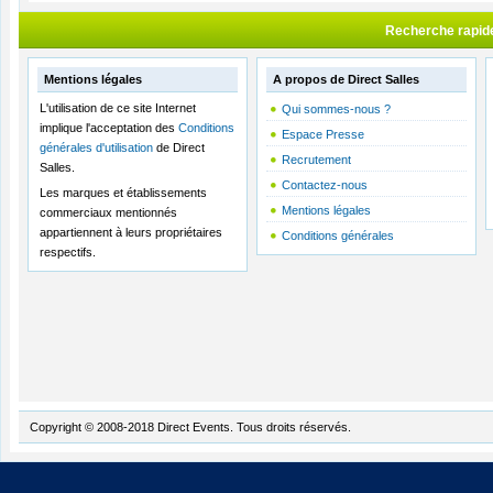
Recherche rapid
Mentions légales
A propos de Direct Salles
L'utilisation de ce site Internet
Qui sommes-nous ?
implique l'acceptation des
Conditions
Espace Presse
générales d'utilisation
de Direct
Recrutement
Salles.
Contactez-nous
Les marques et établissements
Mentions légales
commerciaux mentionnés
appartiennent à leurs propriétaires
Conditions générales
respectifs.
Copyright © 2008-2018 Direct Events. Tous droits réservés.