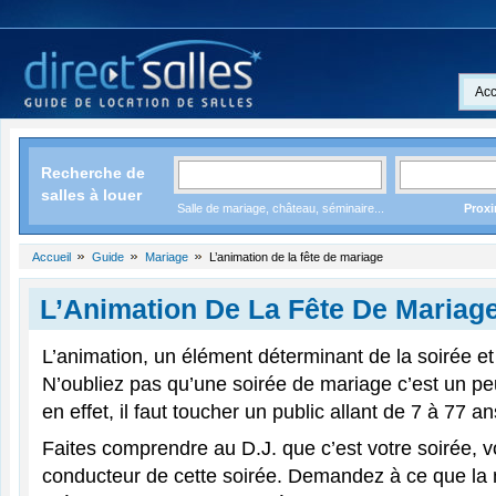
Acc
Recherche de
salles à louer
Salle de mariage, château, séminaire...
Proxi
Accueil
Guide
Mariage
L’animation de la fête de mariage
L’Animation De La Fête De Mariag
L’animation, un élément déterminant de la soirée et 
N’oubliez pas qu’une soirée de mariage c’est un p
en effet, il faut toucher un public allant de 7 à 77 an
Faites comprendre au D.J. que c’est votre soirée, vo
conducteur de cette soirée. Demandez à ce que la 