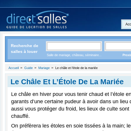
Acc
Recherche de
salles à louer
Salle de mariage, château, séminaire...
Proxi
Accueil
Guide
Mariage
Le châle et l’étole de la mariée
Le Châle Et L’Étole De La Mariée
Le châle en hiver pour vous tenir chaud et l’étole en
garants d’une certaine pudeur à avoir dans un lieu d
aussi vous protéger du froid, les lieux de culte son
chauffé.
On préfèrera les étoles en soie tissées à la main; le