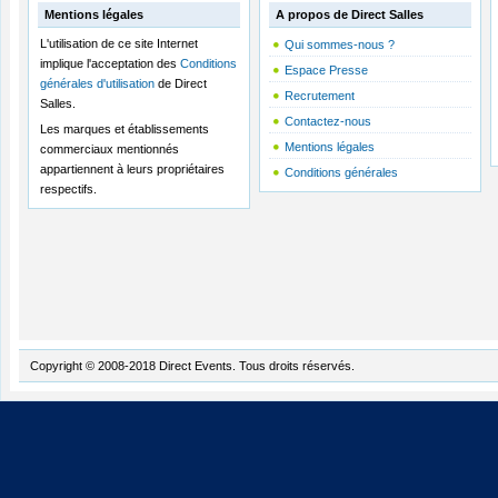
Mentions légales
A propos de Direct Salles
L'utilisation de ce site Internet
Qui sommes-nous ?
implique l'acceptation des
Conditions
Espace Presse
générales d'utilisation
de Direct
Recrutement
Salles.
Contactez-nous
Les marques et établissements
Mentions légales
commerciaux mentionnés
appartiennent à leurs propriétaires
Conditions générales
respectifs.
Copyright © 2008-2018 Direct Events. Tous droits réservés.