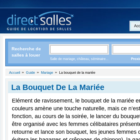
Acc
Recherche de
salles à louer
Salle de mariage, château, séminaire...
Proxi
Accueil
Guide
Mariage
La bouquet de la mariée
La Bouquet De La Mariée
Elément de ravissement, le bouquet de la mariée 
couleurs amène une touche naturelle, mais ce n’es
fonction, au cours de la soirée, le lancer du bouque
être organisé avec les femmes célibataires présente
retourne et lance son bouquet, les jeunes femmes do
évitera les bagarres et crêpages de chignon), la g