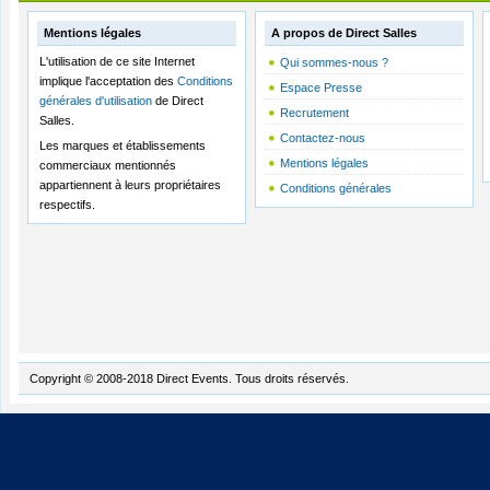
Mentions légales
A propos de Direct Salles
L'utilisation de ce site Internet
Qui sommes-nous ?
implique l'acceptation des
Conditions
Espace Presse
générales d'utilisation
de Direct
Recrutement
Salles.
Contactez-nous
Les marques et établissements
Mentions légales
commerciaux mentionnés
appartiennent à leurs propriétaires
Conditions générales
respectifs.
Copyright © 2008-2018 Direct Events. Tous droits réservés.